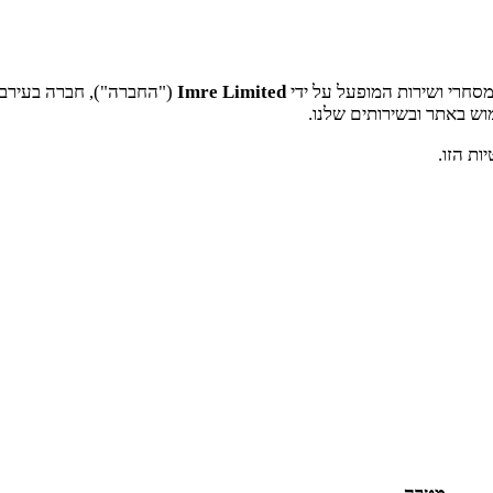
מסחרי ושירות המופעל על ידי
Imre Limited
("החברה"), חברה בעירבון 
ש באתר ובשירותים שלנו.
ת הזו.