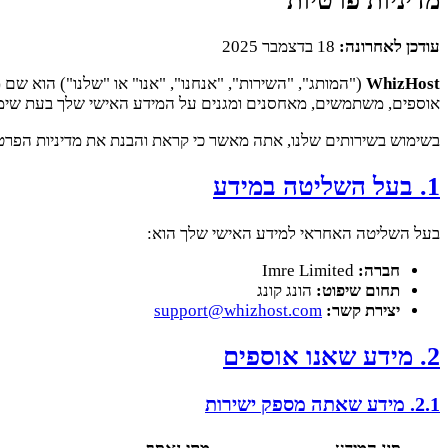
מדיניות פרטיות
עודכן לאחרונה:
18 בדצמבר 2025
WhizHost
("המותג", "השירות", "אנחנו", "אנו" או "שלנו") הוא שם 
אוספים, משתמשים, מאחסנים ומגנים על המידע האישי שלך בעת שימו
בשימוש בשירותים שלנו, אתה מאשר כי קראת והבנת את מדיניות הפרטיו
1. בעל השליטה במידע
בעל השליטה האחראי למידע האישי שלך הוא:
חברה:
Imre Limited
תחום שיפוט:
הונג קונג
יצירת קשר:
support@whizhost.com
2. מידע שאנו אוספים
2.1. מידע שאתה מספק ישירות