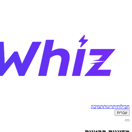
חבילות
יתרונות
תמיכה
עברית