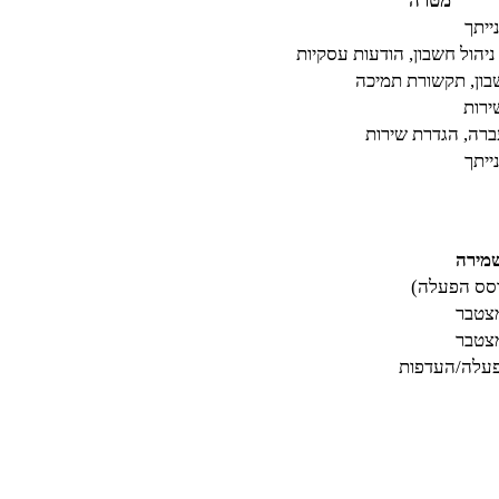
מטרה
ייתך
יהול חשבון, הודעות עסקיות
בון, תקשורת תמיכה
רות
ברה, הגדרת שירות
ייתך
מירה
וסס הפעלה)
מצטבר
מצטבר
פעלה/העדפות