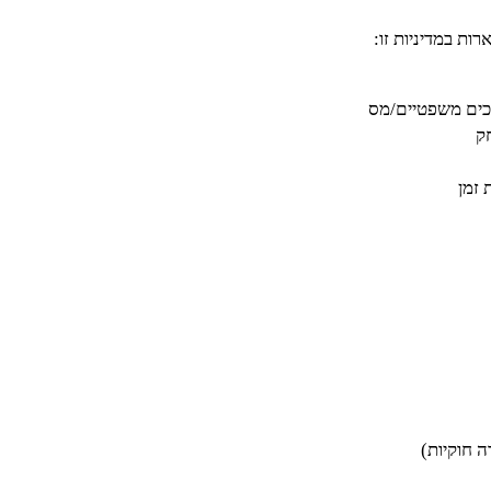
ות במדיניות זו:
ק
 זמן
 חוקיות)