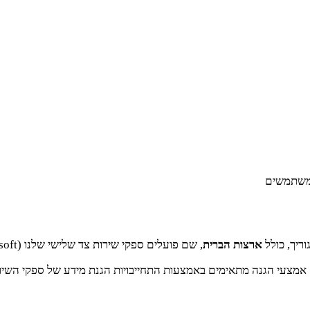
 משתמשים
ריך, כולל
ארצות הברית
, שם פועלים ספקי שירות צד שלישי שלנו (Stripe, AWS, Google, Meta, Microsoft).
 אמצעי הגנה מתאימים באמצעות התחייבויות הגנת מידע של ספקי השירו