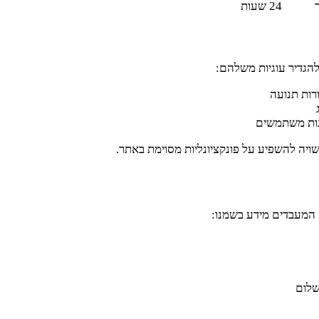
24 שעות
הגדיר עוגיות משלהם:
רות תנועה
גות משתמשים
ויה להשפיע על פונקציונליות מסוימת באתר.
המעבדים מידע בשמנו:
שלום