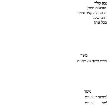
בון שלך
ודעות חיוב)
 הגבלת קצב וניטור
תים שלנו
בכל עת)
משך
צירת קשר
24 שעות
משך
וחיותך
30 יום
מה
30 יום